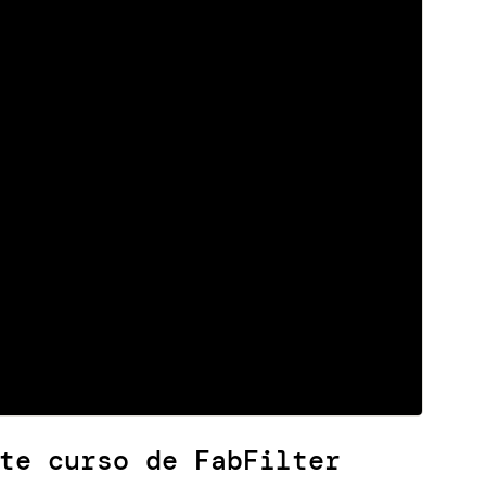
te curso de FabFilter