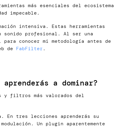
amientas más esenciales del ecosistema
dad impecable.
mación intensiva. Estas herramientas
n sonido profesional. Al ser una
 para conocer mi metodología antes de
web de
FabFilter
.
 aprenderás a dominar?
s y filtros más valorados del
. En tres lecciones aprenderás su
 modulación. Un plugin aparentemente