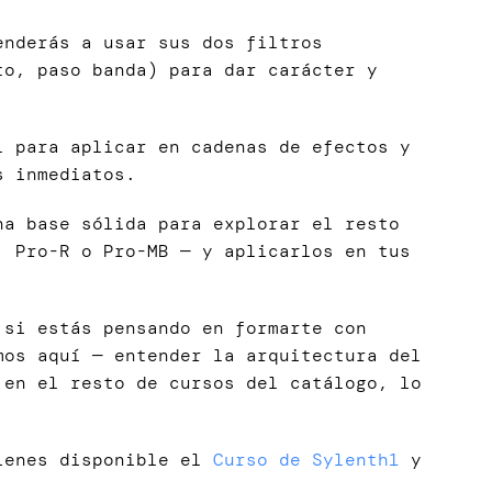
nderás a usar sus dos filtros
to, paso banda) para dar carácter y
 para aplicar en cadenas de efectos y
s inmediatos.
na base sólida para explorar el resto
, Pro-R o Pro-MB — y aplicarlos en tus
 si estás pensando en formarte con
mos aquí — entender la arquitectura del
 en el resto de cursos del catálogo, lo
tienes disponible el
Curso de Sylenth1
y