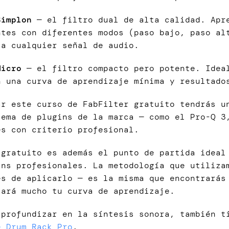
Simplon
— el filtro dual de alta calidad. Apre
ntes con diferentes modos (paso bajo, paso al
 a cualquier señal de audio.
Micro
— el filtro compacto pero potente. Ideal
n una curva de aprendizaje mínima y resultado
ar este curso de FabFilter gratuito tendrás u
tema de plugins de la marca — como el Pro-Q 3
es con criterio profesional.
 gratuito es además el punto de partida ideal
ins profesionales. La metodología que utiliza
es de aplicarlo — es la misma que encontrarás
tará mucho tu curva de aprendizaje.
 profundizar en la síntesis sonora, también 
e Drum Rack Pro
.