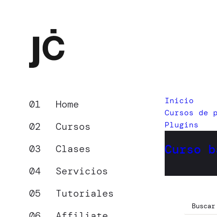
Inicio
Home
Cursos de 
Plugins
Cursos
Curso b
Clases
Servicios
Tutoriales
Affiliate