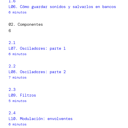
1.6
L06. Cómo guardar sonidos y salvarlos en bancos
6 minutos
02. Componentes
6
2.1
L07. Osciladores: parte 1
6 minutos
2.2
L08. Osciladores: parte 2
7 minutos
2.3
L09. Filtros
5 minutos
2.4
L10. Modulación: envolventes
6 minutos