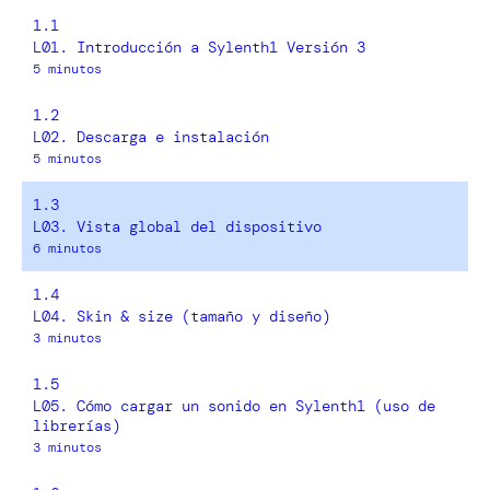
1.1
L01. Introducción a Sylenth1 Versión 3
5 minutos
1.2
L02. Descarga e instalación
5 minutos
1.3
L03. Vista global del dispositivo
6 minutos
1.4
L04. Skin & size (tamaño y diseño)
3 minutos
1.5
L05. Cómo cargar un sonido en Sylenth1 (uso de
librerías)
3 minutos