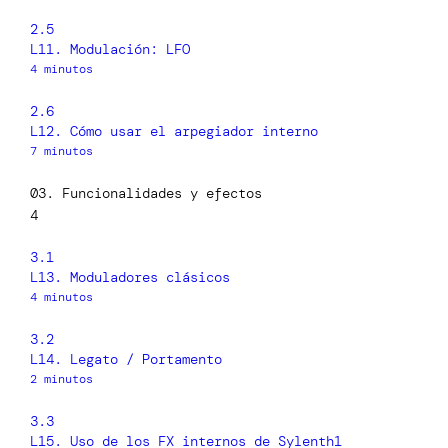
2.5
L11. Modulación: LFO
4 minutos
2.6
L12. Cómo usar el arpegiador interno
7 minutos
03. Funcionalidades y efectos
4
3.1
L13. Moduladores clásicos
4 minutos
3.2
L14. Legato / Portamento
2 minutos
3.3
L15. Uso de los FX internos de Sylenth1