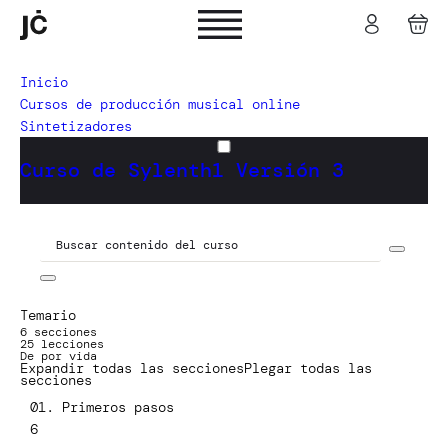
Inicio
Cursos de producción musical online
Sintetizadores
Curso de Sylenth1 Versión 3
Temario
6 secciones
25 lecciones
De por vida
Expandir todas las secciones
Plegar todas las
secciones
01. Primeros pasos
6