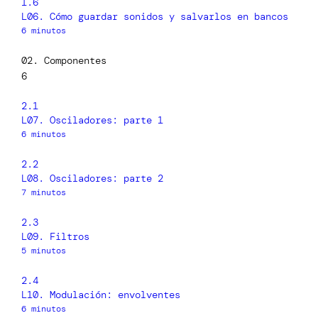
1.6
L06. Cómo guardar sonidos y salvarlos en bancos
6 minutos
02. Componentes
6
2.1
L07. Osciladores: parte 1
6 minutos
2.2
L08. Osciladores: parte 2
7 minutos
2.3
L09. Filtros
5 minutos
2.4
L10. Modulación: envolventes
6 minutos