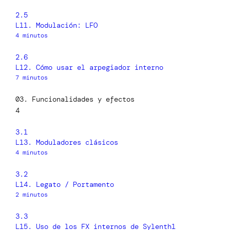
2.5
L11. Modulación: LFO
4 minutos
2.6
L12. Cómo usar el arpegiador interno
7 minutos
03. Funcionalidades y efectos
4
3.1
L13. Moduladores clásicos
4 minutos
3.2
L14. Legato / Portamento
2 minutos
3.3
L15. Uso de los FX internos de Sylenth1