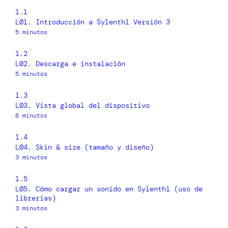
1.1
L01. Introducción a Sylenth1 Versión 3
5 minutos
1.2
L02. Descarga e instalación
5 minutos
1.3
L03. Vista global del dispositivo
6 minutos
1.4
L04. Skin & size (tamaño y diseño)
3 minutos
1.5
L05. Cómo cargar un sonido en Sylenth1 (uso de
librerías)
3 minutos