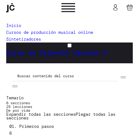
Inicio
Cursos de producción musical online
Sintetizadores
Curso de Sylenth1 Versión 3
Temario
6 secciones
25 lecciones
De por vida
Expandir todas las secciones
Plegar todas las
secciones
01. Primeros pasos
6