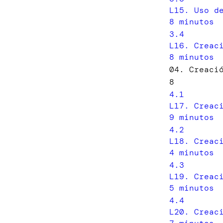
L15. Uso d
8 minutos
3.4
L16. Creac
8 minutos
04. Creaci
8
4.1
L17. Creac
9 minutos
4.2
L18. Creac
4 minutos
4.3
L19. Creac
5 minutos
4.4
L20. Creac