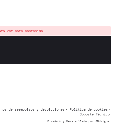
ara ver este contenido.
inos de reembolsos y devoluciones
Política de cookies
Soporte Técnico
Diseñado y Desarrollado por SBdsigner