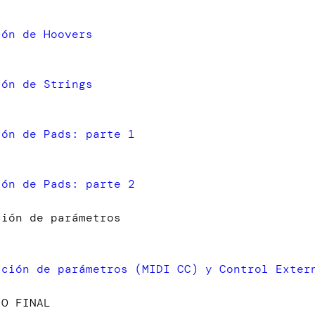
ión de Hoovers
ión de Strings
ión de Pads: parte 1
ión de Pads: parte 2
ción de parámetros
ación de parámetros (MIDI CC) y Control Exter
IO FINAL