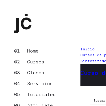
Inicio
Home
Cursos de 
Sintetizad
Cursos
Curso d
Clases
Servicios
Tutoriales
Affiliate