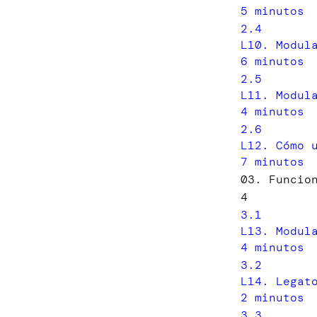
5 minutos
2.4
L10. Modul
6 minutos
2.5
L11. Modul
4 minutos
2.6
L12. Cómo 
7 minutos
03. Funcio
4
3.1
L13. Modul
4 minutos
3.2
L14. Legat
2 minutos
3.3