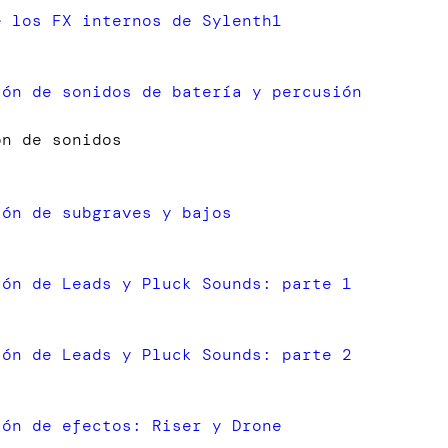
e los FX internos de Sylenth1
ión de sonidos de batería y percusión
ón de sonidos
ión de subgraves y bajos
ión de Leads y Pluck Sounds: parte 1
ión de Leads y Pluck Sounds: parte 2
ión de efectos: Riser y Drone