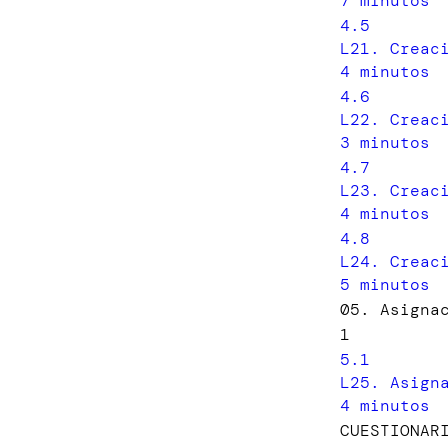
7 minutos
4.5
L21. Creac
4 minutos
4.6
L22. Creac
3 minutos
4.7
L23. Creac
4 minutos
4.8
L24. Creac
5 minutos
05. Asigna
1
5.1
L25. Asign
4 minutos
CUESTIONAR