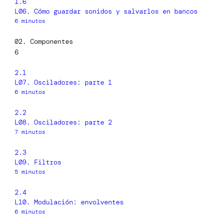
1.6
L06. Cómo guardar sonidos y salvarlos en bancos
6 minutos
02. Componentes
6
2.1
L07. Osciladores: parte 1
6 minutos
2.2
L08. Osciladores: parte 2
7 minutos
2.3
L09. Filtros
5 minutos
2.4
L10. Modulación: envolventes
6 minutos