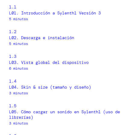
1.1
L01. Introducción a Sylenth1 Versión 3
5 minutos
1.2
L02. Descarga e instalación
5 minutos
1.3
L03. Vista global del dispositivo
6 minutos
1.4
L04. Skin & size (tamaño y diseño)
3 minutos
1.5
L05. Cómo cargar un sonido en Sylenth1 (uso de
librerías)
3 minutos