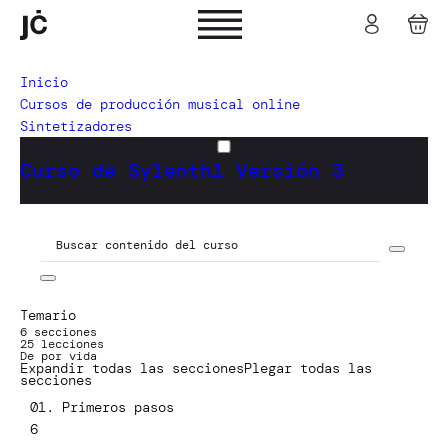
Inicio
Cursos de producción musical online
Sintetizadores
Curso de Sylenth1 Versión 3
Temario
6 secciones
25 lecciones
De por vida
Expandir todas las secciones
Plegar todas las
secciones
01. Primeros pasos
6