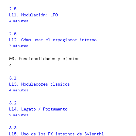
2.5
L11. Modulación: LFO
4 minutos
2.6
L12. Cómo usar el arpegiador interno
7 minutos
03. Funcionalidades y efectos
4
3.1
L13. Moduladores clásicos
4 minutos
3.2
L14. Legato / Portamento
2 minutos
3.3
L15. Uso de los FX internos de Sylenth1